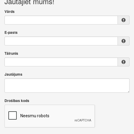
Jautājiet mums!
Vārds
E-pasts
Tālrunis
Jautājums
Drošības kods