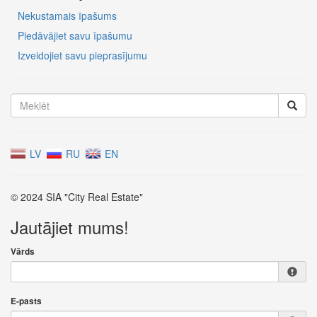
Nekustamais īpašums
Piedāvājiet savu īpašumu
Izveidojiet savu pieprasījumu
LV
RU
EN
© 2024 SIA "City Real Estate"
Jautājiet mums!
Vārds
E-pasts