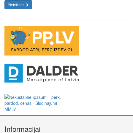
Pieteikties
Informācijai