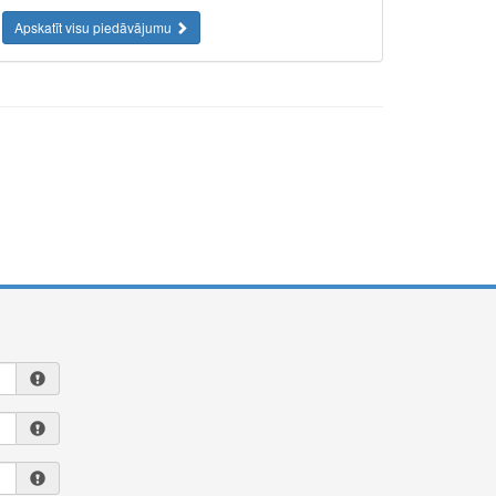
Apskatīt visu piedāvājumu