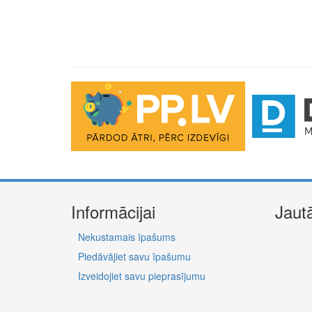
Informācijai
Jaut
Nekustamais īpašums
Piedāvājiet savu īpašumu
Izveidojiet savu pieprasījumu