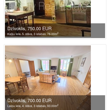
Dzīvoklis, 750.00 EUR
2
Kaļķu iela, 5. stāvs, 3 istabas, 76.00m
Dzīvoklis, 700.00 EUR
2
Laipu iela, 4. stāvs, 3 istabas, 93.00m