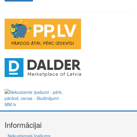
Informācijai
Nekustamais īpašums