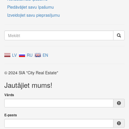
Piedāvājiet savu īpašumu
Izveidojiet savu pieprasījumu
LV
RU
EN
© 2024 SIA "City Real Estate"
Jautājiet mums!
Vārds
E-pasts