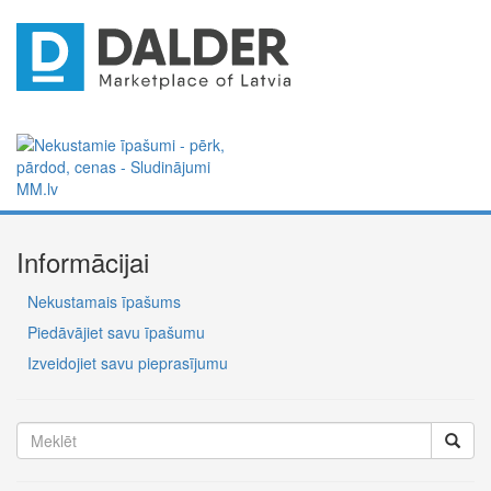
Informācijai
Nekustamais īpašums
Piedāvājiet savu īpašumu
Izveidojiet savu pieprasījumu