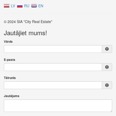
LV
RU
EN
© 2024 SIA "City Real Estate"
Jautājiet mums!
Vārds
E-pasts
Tālrunis
Jautājums