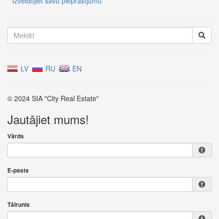
Izveidojiet savu pieprasījumu
LV
RU
EN
© 2024 SIA "City Real Estate"
Jautājiet mums!
Vārds
E-pasts
Tālrunis