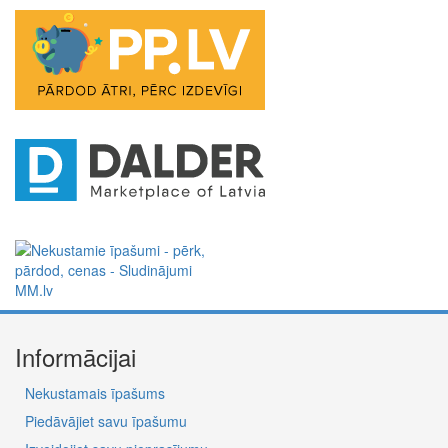
Informācijai
Nekustamais īpašums
Piedāvājiet savu īpašumu